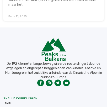
wandelroutes. Reizigers vergeten vaak wandelen Albanië,
maar het
June 13, 2025
De 192 kilometer lange, bewegwijzerde route slingert door de
afgelegen en ongerepte berggebieden van Albanië, Kosovo en
Montenegro in het zuidelijke uiteinde van de Dinarische Alpen in
Zuidoost-Europa.
SNELLE KOPPELINGEN
Thuis