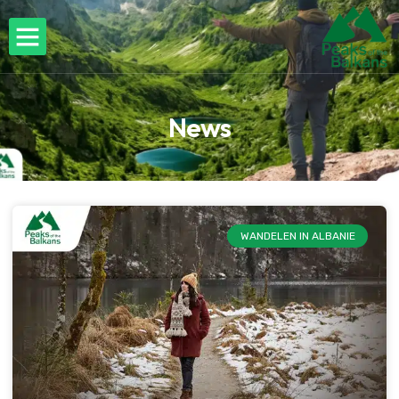
News
WANDELEN IN ALBANIE