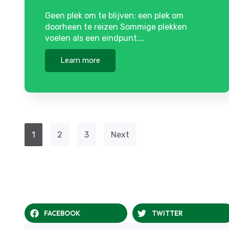
Geen plek om te blijven: een plek om
doorheen te reizen Sommige plekken
voelen als een eindpunt.…
Learn more
1
2
3
Next
FACEBOOK
TWITTER