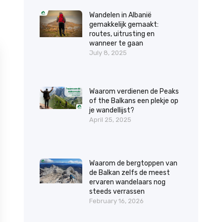
Wandelen in Albanië
gemakkelijk gemaakt:
routes, uitrusting en
wanneer te gaan
July 8, 2025
Waarom verdienen de Peaks
of the Balkans een plekje op
je wandellijst?
April 25, 2025
Waarom de bergtoppen van
de Balkan zelfs de meest
ervaren wandelaars nog
steeds verrassen
February 16, 2026