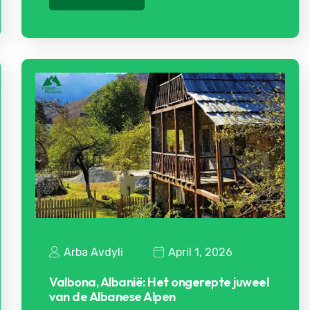
Arba Avdyli
April 1, 2026
Valbona, Albanië: Het ongerepte juweel
van de Albanese Alpen