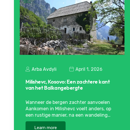
Arba Avdyli
April 1, 2026
Milishevc, Kosovo: Een zachtere kant
van het Balkangebergte
Wanneer de bergen zachter aanvoelen
Aankomen in Milishevc voelt anders, op
een rustige manier, na een wandeling…
Learn more