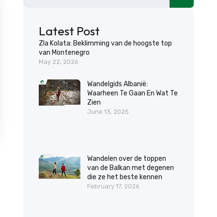
Latest Post
Zla Kolata: Beklimming van de hoogste top
van Montenegro
May 22, 2026
Wandelgids Albanië:
Waarheen Te Gaan En Wat Te
Zien
June 13, 2025
Wandelen over de toppen
van de Balkan met degenen
die ze het beste kennen
February 17, 2026