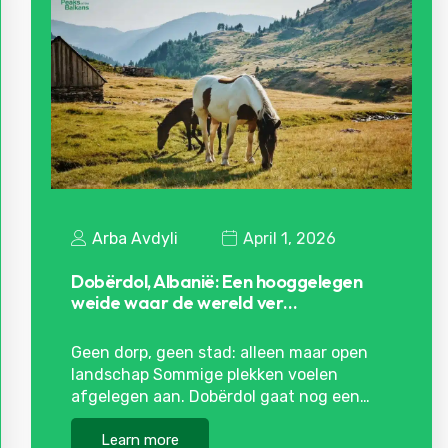
Arba Avdyli
April 1, 2026
Dobërdol, Albanië: Een hooggelegen
weide waar de wereld ver…
Geen dorp, geen stad: alleen maar open
landschap Sommige plekken voelen
afgelegen aan. Dobërdol gaat nog een…
Learn more